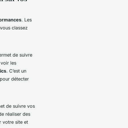
formances
. Les
 vous classez
rmet de suivre
voir les
ics
. C’est un
pour détecter
met de suivre vos
 de réaliser des
 votre site et