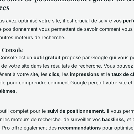
ces
s avez optimisé votre site, il est crucial de suivre vos
per
 de positionnement vous permettent de savoir comment vous
’autres moteurs de recherche.
h Console
Console est un
outil gratuit
proposé par Google qui vous pe
de votre site dans les résultats de recherche. Vous pouvez 
nent à votre site, les
clics
, les
impressions
et le
taux de cl
able pour comprendre comment Google perçoit votre site et 
blèmes
.
outil complet pour le
suivi de positionnement
. Il vous per
r les moteurs de recherche, de surveiller vos
backlinks
, et
 Pro offre également des
recommandations
pour optimiser