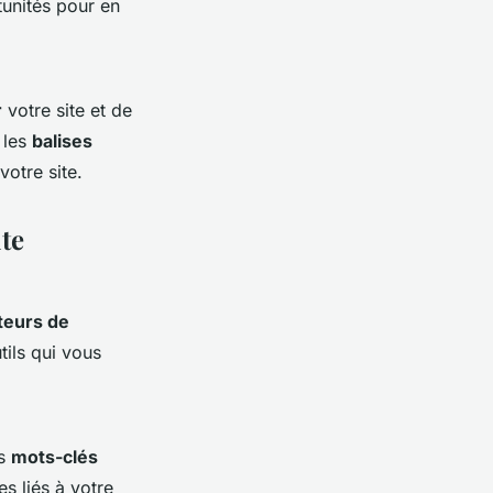
tunités pour en
r
votre site et de
 les
balises
votre site.
ute
eurs de
tils qui vous
es
mots-clés
s liés à votre