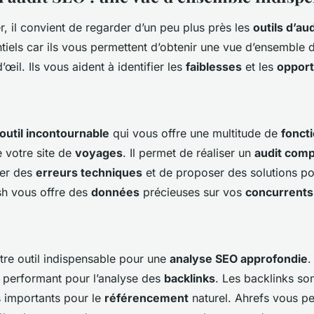
 il convient de regarder d’un peu plus près les
outils d’au
ntiels car ils vous permettent d’obtenir une vue d’ensemble 
’œil. Ils vous aident à identifier les
faiblesses
et les
opport
outil incontournable
qui vous offre une multitude de
foncti
e votre site de
voyages
. Il permet de réaliser un
audit comp
ier des
erreurs techniques
et de proposer des solutions pou
h vous offre des
données
précieuses sur vos
concurrents
tre outil indispensable pour une
analyse SEO approfondie
.
t performant pour l’analyse des
backlinks
. Les backlinks son
s importants pour le
référencement
naturel. Ahrefs vous p