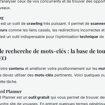
d’analyser ceux de vos concurrents et de trouver des oppor
veaux.
og
est un outil de
crawling
très puissant. Il permet de
scanne
eurs
comme les liens cassés, les redirections incorrectes et
’est un outil indispensable pour l’optimisation
technique
de 
de recherche de mots-clés : la base de to
SEO
votre
contenu
et améliorer votre positionnement sur les
mot
s devez utiliser des
mots-clés
pertinents. Voici quelques ou
tte tâche.
rd Planner
 Planner est un
outil gratuit
qui vous permet de trouver d
votre site de voyages. En entrant quelques termes générique