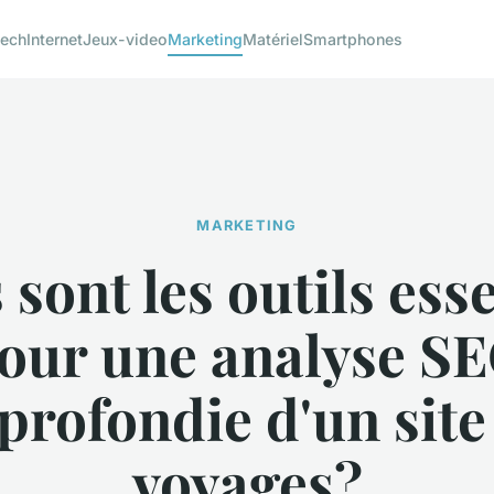
tech
Internet
Jeux-video
Marketing
Matériel
Smartphones
MARKETING
sont les outils ess
our une analyse S
profondie d'un site
voyages?