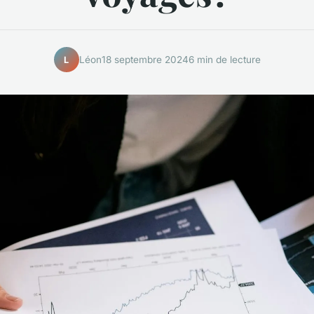
Léon
18 septembre 2024
6 min de lecture
L