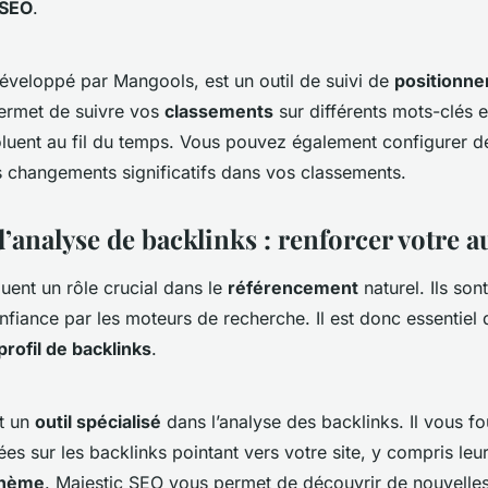
SEO
.
veloppé par Mangools, est un outil de suivi de
positionn
s permet de suivre vos
classements
sur différents mots-clés e
luent au fil du temps. Vous pouvez également configurer 
s changements significatifs dans vos classements.
d’analyse de backlinks : renforcer votre a
uent un rôle crucial dans le
référencement
naturel. Ils so
fiance par les moteurs de recherche. Il est donc essentiel 
profil de backlinks
.
t un
outil spécialisé
dans l’analyse des backlinks. Il vous fo
ées sur les backlinks pointant vers votre site, y compris leu
thème
. Majestic SEO vous permet de découvrir de nouvelle