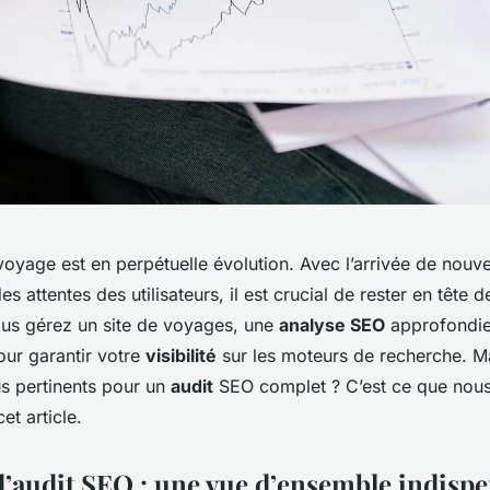
oyage est en perpétuelle évolution. Avec l’arrivée de nouv
s attentes des utilisateurs, il est crucial de rester en tête d
ous gérez un site de voyages, une
analyse SEO
approfondie
our garantir votre
visibilité
sur les moteurs de recherche. Ma
us pertinents pour un
audit
SEO complet ? C’est ce que nous
et article.
 d’audit SEO : une vue d’ensemble indisp