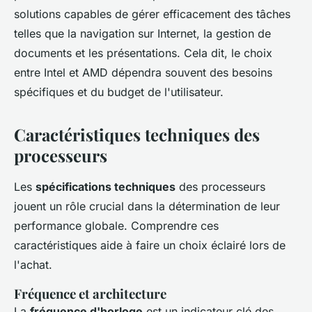
solutions capables de gérer efficacement des tâches
telles que la navigation sur Internet, la gestion de
documents et les présentations. Cela dit, le choix
entre Intel et AMD dépendra souvent des besoins
spécifiques et du budget de l'utilisateur.
Caractéristiques techniques des
processeurs
Les
spécifications techniques
des processeurs
jouent un rôle crucial dans la détermination de leur
performance globale. Comprendre ces
caractéristiques aide à faire un choix éclairé lors de
l'achat.
Fréquence et architecture
La
fréquence d'horloge
est un indicateur clé des