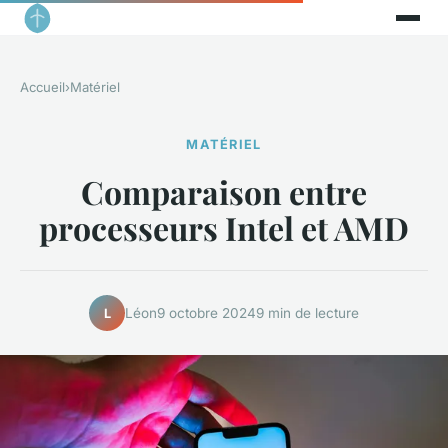
Accueil
›
Matériel
MATÉRIEL
Comparaison entre
processeurs Intel et AMD
Léon
9 octobre 2024
9 min de lecture
L