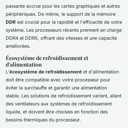
passante accrue pour les cartes graphiques et autres
périphériques. De même, le support de la mémoire
DDR
est crucial pour la rapidité et l'efficacité de votre
système. Les processeurs récents prennent en charge
DDR4 et DDR5, offrant des vitesses et une capacité
améliorées.
Écosystème de refroidissement et
d'alimentation
L'
écosystème de refroidissement
et d'alimentation
doit être compatible avec votre processeur pour
éviter la surchauffe et garantir une alimentation
stable. Les solutions de refroidissement varient, allant
des ventilateurs aux systèmes de refroidissement
liquide, et doivent être choisies en fonction des
besoins thermiques du processeur.