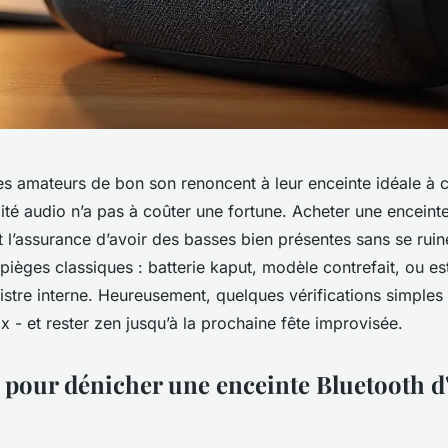
s amateurs de bon son renoncent à leur enceinte idéale à c
lité audio n’a pas à coûter une fortune. Acheter une enceint
t l’assurance d’avoir des basses bien présentes sans se rui
es pièges classiques : batterie kaput, modèle contrefait, ou 
stre interne. Heureusement, quelques vérifications simples 
ix - et rester zen jusqu’à la prochaine fête improvisée.
s pour dénicher une enceinte Bluetooth d