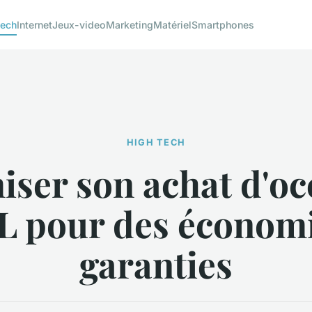
tech
Internet
Jeux-video
Marketing
Matériel
Smartphones
HIGH TECH
iser son achat d'oc
L pour des économ
garanties