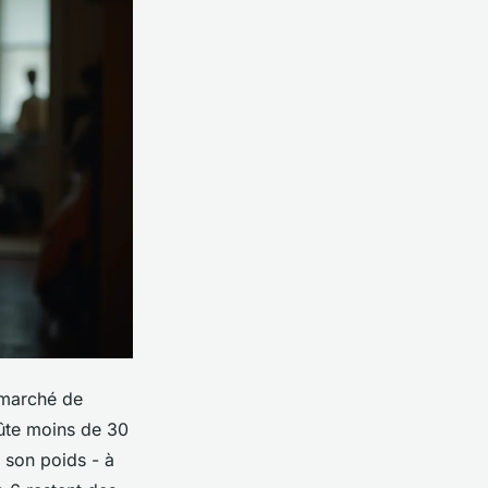
 marché de
oûte moins de 30
 son poids - à