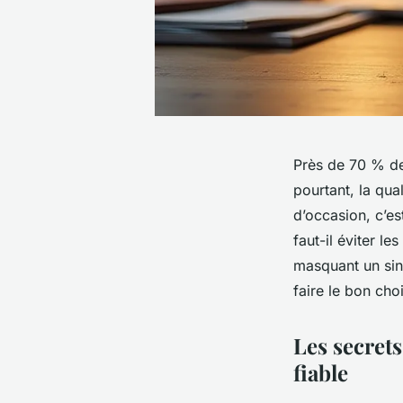
Près de 70 % de
pourtant, la qua
d’occasion, c’es
faut-il éviter l
masquant un sini
faire le bon cho
Les secret
fiable