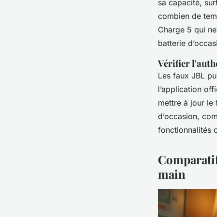
sa capacité, su
combien de temps
Charge 5 qui ne
batterie d’occa
Vérifier l'auth
Les faux JBL pul
l’application of
mettre à jour l
d’occasion, com
fonctionnalités
Comparatif
main