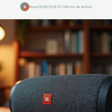
Bona
23/06/2026 07:16
8 min de lecture
B